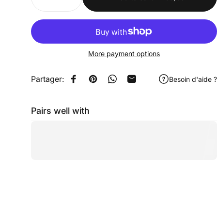
More payment options
Partager:
Besoin d'aide ?
Share on Facebook
Pin on Pinterest
Share on WhatsApp
Share by Email
Pairs well with