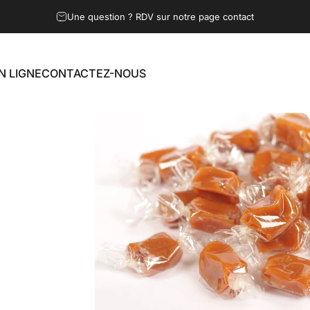
Une question ? RDV sur notre page contact
N LIGNE
CONTACTEZ-NOUS
LIGNE
CONTACTEZ-NOUS