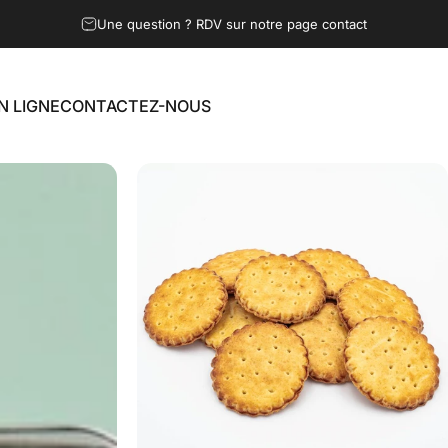
Une question ? RDV sur notre page contact
N LIGNE
CONTACTEZ-NOUS
LIGNE
CONTACTEZ-NOUS