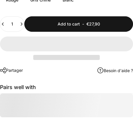
Quantity
Add to cart
-
€27,90
Partager
Besoin d'aide ?
Pairs well with