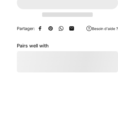
Partager:
Besoin d'aide ?
Share on Facebook
Pin on Pinterest
Share on WhatsApp
Share by Email
Pairs well with