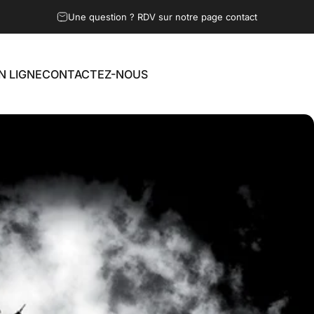
Une question ? RDV sur notre page contact
N LIGNE
CONTACTEZ-NOUS
LIGNE
CONTACTEZ-NOUS