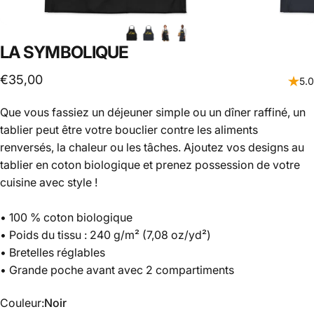
LA
SYMBOLIQUE
€35,00
5.0
Que vous fassiez un déjeuner simple ou un dîner raffiné, un
tablier peut être votre bouclier contre les aliments
renversés, la chaleur ou les tâches. Ajoutez vos designs au
tablier en coton biologique et prenez possession de votre
cuisine avec style !
• 100 % coton biologique
• Poids du tissu : 240 g/m² (7,08 oz/yd²)
• Bretelles réglables
• Grande poche avant avec 2 compartiments
Couleur
Couleur:
Noir