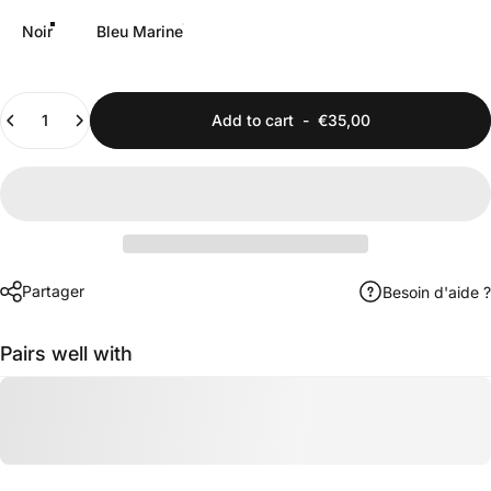
Noir
Bleu Marine
Quantity
Add to cart
-
€35,00
Partager
Besoin d'aide ?
Pairs well with