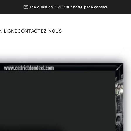
Une question ? RDV sur notre page contact
N LIGNE
CONTACTEZ-NOUS
LIGNE
CONTACTEZ-NOUS