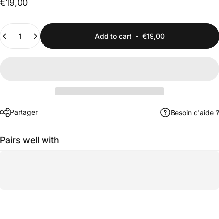
€19,00
Quantity
Add to cart
-
€19,00
Partager
Besoin d'aide ?
Pairs well with