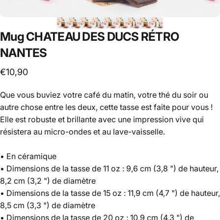
Mug
CHATEAU
DES
DUCS
RÉTRO
NANTES
€10,90
Que vous buviez votre café du matin, votre thé du soir ou
autre chose entre les deux, cette tasse est faite pour vous !
Elle est robuste et brillante avec une impression vive qui
résistera au micro-ondes et au lave-vaisselle.
• En céramique
• Dimensions de la tasse de 11 oz : 9,6 cm (3,8 ") de hauteur,
8,2 cm (3,2 ") de diamètre
• Dimensions de la tasse de 15 oz : 11,9 cm (4,7 ") de hauteur,
8,5 cm (3,3 ") de diamètre
• Dimensions de la tasse de 20 oz : 10,9 cm (4,3 ") de