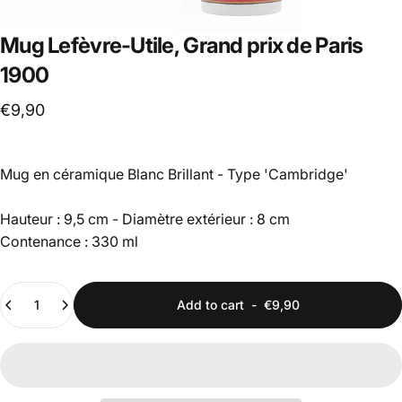
Mug
Lefèvre-Utile,
Grand
prix
de
Paris
1900
€9,90
Mug en céramique Blanc Brillant - Type 'Cambridge'
Hauteur : 9,5 cm - Diamètre extérieur : 8 cm
Contenance : 330 ml
Quantity
Add to cart
-
€9,90