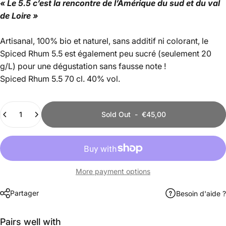
« Le 5.5 c’est la rencontre de l’Amérique du sud et du val
de Loire »
Artisanal, 100% bio et naturel, sans additif ni colorant, le
Spiced Rhum 5.5 est également peu sucré (seulement 20
g/L) pour une dégustation sans fausse note !
Spiced Rhum 5.5 70 cl. 40% vol.
Quantity
Sold Out
-
€45,00
More payment options
Partager
Besoin d'aide ?
Pairs well with