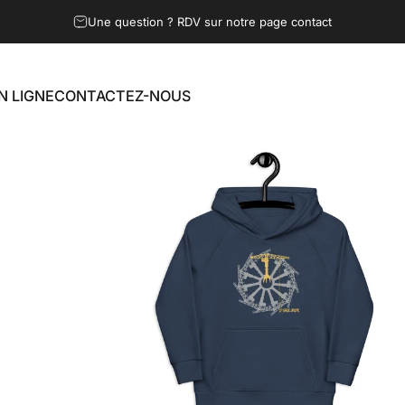
Une question ? RDV sur notre page contact
N LIGNE
CONTACTEZ-NOUS
LIGNE
CONTACTEZ-NOUS