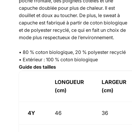
poche frontale, des poignets côtelés et une
capuche doublée pour plus de chaleur. Il est
douillet et doux au toucher. De plus, le sweat à
capuche est fabriqué à partir de coton biologique
et de polyester recyclé, ce qui en fait un choix de
mode plus respectueux de l’environnement.
• 80 % coton biologique, 20 % polyester recyclé
• Extérieur : 100 % coton biologique
Guide des tailles
LONGUEUR
LARGEUR
(cm)
(cm)
4Y
46
36