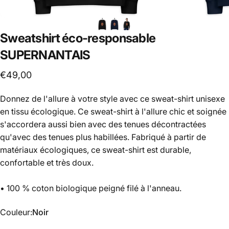
Sweatshirt
éco-responsable
SUPERNANTAIS
€49,00
Donnez de l'allure à votre style avec ce sweat-shirt unisexe
en tissu écologique. Ce sweat-shirt à l'allure chic et soignée
s'accordera aussi bien avec des tenues décontractées
qu'avec des tenues plus habillées. Fabriqué à partir de
matériaux écologiques, ce sweat-shirt est durable,
confortable et très doux.
• 100 % coton biologique peigné filé à l'anneau.
Couleur
Couleur:
Noir